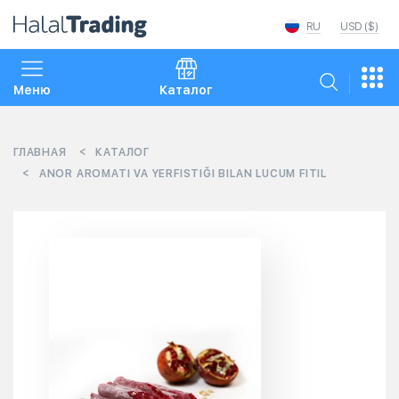
RU
USD ($)
Меню
Каталог
ГЛАВНАЯ
КАТАЛОГ
ANOR AROMATI VA YERFISTIĞI BILAN LUCUM FITIL