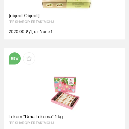
[object Object]
"PF SHARQIY ERTAK"MCHJ
2020.00 ₽ /1, от None 1
NEW
Lukum "Uma Lukuma" 1 kg.
"PF SHARQIY ERTAK"MCHJ