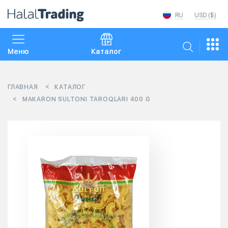
RU
USD ($)
Меню
Каталог
ГЛАВНАЯ
КАТАЛОГ
MAKARON SULTONI TAROQLARI 400 G