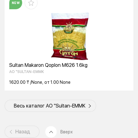
NEW
Sultan Makaron Qoplon M626 1.6kg
AO "SULTAN-EMMK
1620.00 ₸ /None, от 1.00 None
Весь каталог AO "Sultan-EMMK
Назад
Вверх