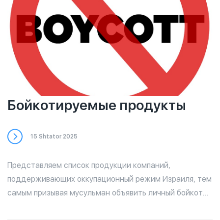
Бойкотируемые продукты
15 Shtator 2025
Представляем список продукции компаний,
поддерживающих оккупационный режим Израиля, тем
самым призывая мусульман объявить личный бойкот
продукции этих брендов по причине их причастности к