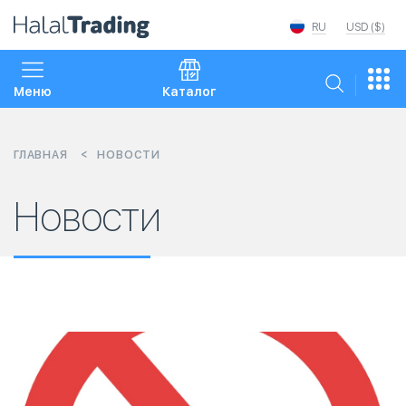
RU
USD ($)
Меню
Каталог
ГЛАВНАЯ
НОВОСТИ
Новости