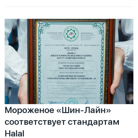
детского питания. Рекомендуем ознакомиться с
перечнем сертифицированных товаров — он доступен
в нашем приложении. Обратите внимание: на упаковке
может отсутствовать знак «Халяль», поэтому для
уверенности в соответствии стандартам исламского
питания стоит сверяться с официальным списком.
Мороженое «Шин-Лайн»
соответствует стандартам
Halal